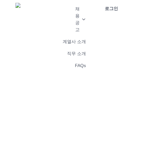
로그인
채
용
공
고
계열사 소개
직무 소개
FAQs