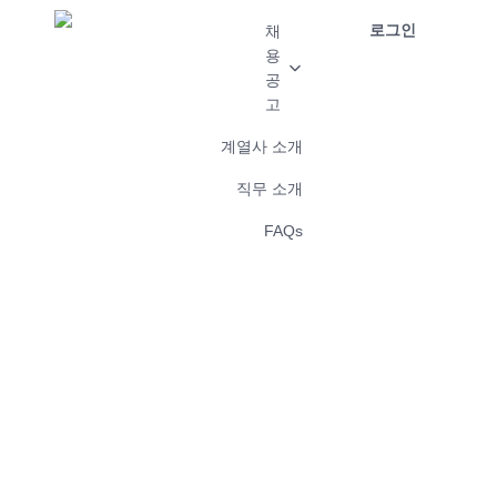
로그인
채
용
공
고
계열사 소개
직무 소개
FAQs